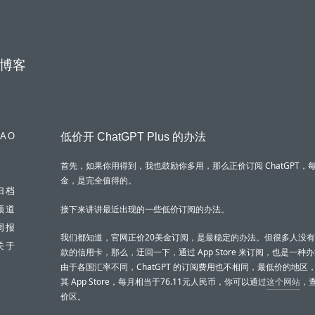
博客
低价开 ChatGPT Plus 的办法
IAO
首先，如果你用得到，我也鼓励你多用，那么正价订阅 ChatGPT，每
金，是完全值得的。
归档
接下来讲讲最近出现的一些低价订阅的办法。
频道
周报
我们都知道，官网正价20美金订阅，是最稳定的办法。但很多人没
关于
款的信用卡，那么，迂回一下，通过 App Store 来订阅，也是一种
由于各国汇率不同，ChatGPT 的订阅费用也不相同，最低价的地区
其 App Store，每月相当于76.11元人民币，你可以通过
这个网站
，
价区。