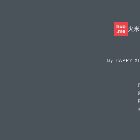
火米
By
HAPPY X