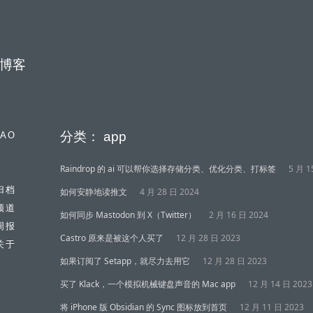
博客
分类：
app
IAO
Raindrop 的 ai 可以帮你选择存储分类、优化分类、打标签
5 月 1
归档
如何安静地读推文
4 月 28 日 2024
频道
如何同步 Mastodon 到 X（Twitter）
2 月 16 日 2024
周报
Castro 原来是被这个人买了
12 月 28 日 2023
关于
如果订阅了 Setapp，就尽力去用它
12 月 28 日 2023
买了 Klack，一个模拟机械键盘声音的 Mac app
12 月 14 日 2023
将 iPhone 版 Obsidian 的 Sync 图标放到首页
12 月 11 日 2023