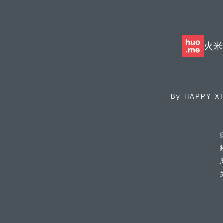
火米
By
HAPPY X