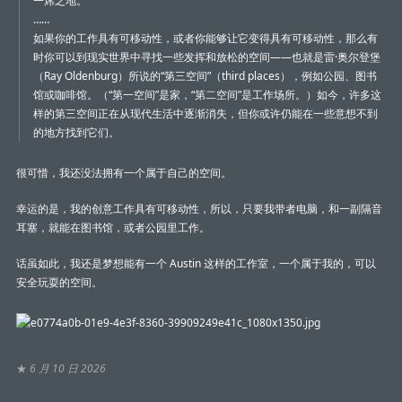
一席之地。
……
如果你的工作具有可移动性，或者你能够让它变得具有可移动性，那么有
时你可以到现实世界中寻找一些发挥和放松的空间——也就是雷·奥尔登堡
（Ray Oldenburg）所说的“第三空间”（third places），例如公园、图书
馆或咖啡馆。（“第一空间”是家，“第二空间”是工作场所。）如今，许多这
样的第三空间正在从现代生活中逐渐消失，但你或许仍能在一些意想不到
的地方找到它们。
很可惜，我还没法拥有一个属于自己的空间。
幸运的是，我的创意工作具有可移动性，所以，只要我带者电脑，和一副隔音
耳塞，就能在图书馆，或者公园里工作。
话虽如此，我还是梦想能有一个 Austin 这样的工作室，一个属于我的，可以
安全玩耍的空间。
★
6 月 10 日 2026